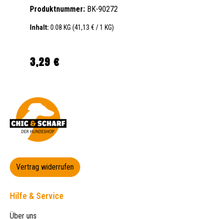
Produktnummer:
BK-90272
Inhalt:
0.08 KG
(41,13 € / 1 KG)
3,29 €
Regulärer Preis:
Vertrag widerrufen
Hilfe & Service
Über uns