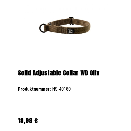
Solid Adjustable Collar WD Oliv
Produktnummer:
NS-40180
19,99 €
Regulärer Preis: