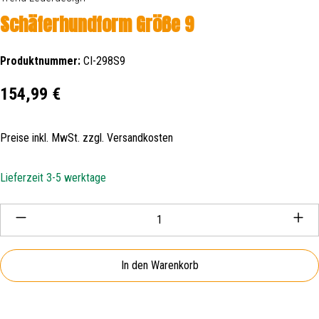
Schäferhundform Größe 9
Produktnummer:
CI-298S9
Regulärer Preis:
154,99 €
Preise inkl. MwSt. zzgl. Versandkosten
Lieferzeit 3-5 werktage
Produkt Anzahl: Gib den gewünschten Wert ein oder be
In den Warenkorb