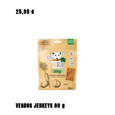
25,99 €
Regulärer Preis:
VEGDOG JERKEYS 80 g