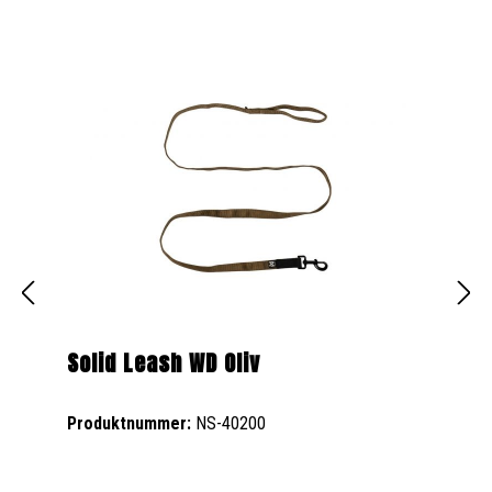
Solid Leash WD Oliv
Produktnummer:
NS-40200