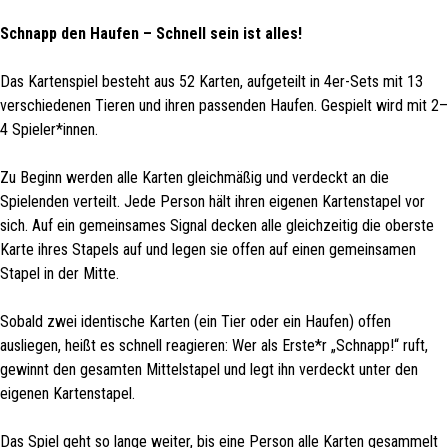
Schnapp den Haufen – Schnell sein ist alles!
Das Kartenspiel besteht aus 52 Karten, aufgeteilt in 4er-Sets mit 13
verschiedenen Tieren und ihren passenden Haufen. Gespielt wird mit 2–
4 Spieler*innen.
Zu Beginn werden alle Karten gleichmäßig und verdeckt an die
Spielenden verteilt. Jede Person hält ihren eigenen Kartenstapel vor
sich. Auf ein gemeinsames Signal decken alle gleichzeitig die oberste
Karte ihres Stapels auf und legen sie offen auf einen gemeinsamen
Stapel in der Mitte.
Sobald zwei identische Karten (ein Tier oder ein Haufen) offen
ausliegen, heißt es schnell reagieren: Wer als Erste*r „Schnapp!“ ruft,
gewinnt den gesamten Mittelstapel und legt ihn verdeckt unter den
eigenen Kartenstapel.
Das Spiel geht so lange weiter, bis eine Person alle Karten gesammelt