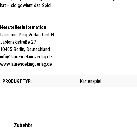
hat – sie gewinnt das Spiel.
Herstellerinformation
Laurence King Verlag GmbH
Jablonskistraße 27
10405 Berlin, Deutschland
info@laurencekingverlag.de
www.laurencekingverlag.de
PRODUKTTYP:
Kartenspiel
Produktgalerie überspringen
Zubehör