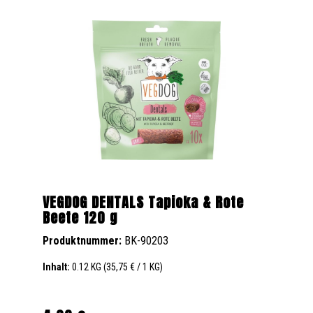
VEGDOG DENTALS Tapioka & Rote
Beete 120 g
Produktnummer:
BK-90203
Inhalt:
0.12 KG
(35,75 € / 1 KG)