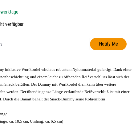
5 werktage
cht verfügbar
Notify Me
 inklusive Wurfkordel wird aus robustem Nylonmaterial gefertigt. Dank einer
nenbeschichtung und einem leicht zu öffnenden Reißverschluss lässt sich der
 Snack befüllen. Der Dummy mit Wurfkordel dran kann über weitere
fen werden. Der über die ganze Länge verlaufende Reißverschluß ist mit einer
t. Durch die Bauart behält der Snack-Dummy seine Röhrenform
range
änge: ca. 18,5 cm, Umfang: ca. 6,5 cm)