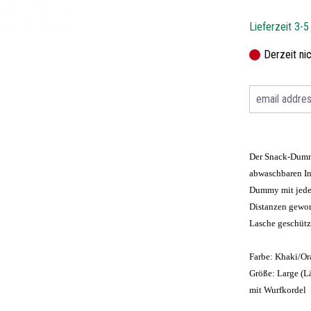
Lieferzeit 3-
Derzeit ni
Der Snack-Dummy
abwaschbaren In
Dummy mit jedem
Distanzen gewor
Lasche geschütz
Farbe: Khaki/O
Größe: Large (L
mit Wurfkordel