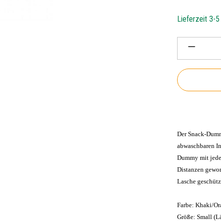
Lieferzeit 3-
Produkt 
Der Snack-Dummy
abwaschbaren In
Dummy mit jedem
Distanzen gewor
Lasche geschütz
Farbe: Khaki/O
Größe: Small (L