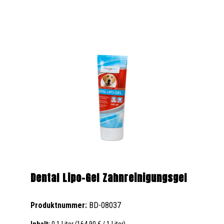
Dental Lipo-Gel Zahnreinigungsgel
Produktnummer:
BD-08037
Inhalt:
0.1 Liter
(164,90 € / 1 Liter)