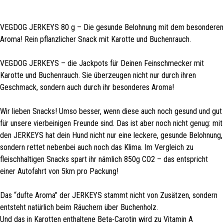
VEGDOG JERKEYS 80 g – Die gesunde Belohnung mit dem besonderen
Aroma! Rein pflanzlicher Snack mit Karotte und Buchenrauch.
VEGDOG JERKEYS – die Jackpots für Deinen Feinschmecker mit
Karotte und Buchenrauch. Sie überzeugen nicht nur durch ihren
Geschmack, sondern auch durch ihr besonderes Aroma!
Wir lieben Snacks! Umso besser, wenn diese auch noch gesund und gut
für unsere vierbeinigen Freunde sind. Das ist aber noch nicht genug: mit
den JERKEYS hat dein Hund nicht nur eine leckere, gesunde Belohnung,
sondern rettet nebenbei auch noch das Klima. Im Vergleich zu
fleischhaltigen Snacks spart ihr nämlich 850g CO2 – das entspricht
einer Autofahrt von 5km pro Packung!
Das “dufte Aroma” der JERKEYS stammt nicht von Zusätzen, sondern
entsteht natürlich beim Räuchern über Buchenholz.
Und das in Karotten enthaltene Beta-Carotin wird zu Vitamin A