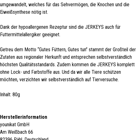
umgewandelt, welches für das Sehvermögen, die Knochen und die
Eiweißsynthese nötig ist.
Dank der hypoallergenen Rezeptur sind die JERKEYS auch für
Futtermittelallergiker geeignet.
Getreu dem Motto “Gutes Füttern, Gutes tun” stammt der Großteil der
Zutaten aus regionaler Herkunft und entsprechen selbstverständlich
höchsten Qualitätsstandards. Zudem kommen die JERKEYS komplett
ohne Lock- und Farbstoffe aus. Und da wir alle Tiere schützen
möchten, verzichten wir selbstverständlich auf Tierversuche.
Inhalt: 80g
Herstellerinformation
younikat GmbH
Am Weißbach 66
82396 Pähl, Deutschland