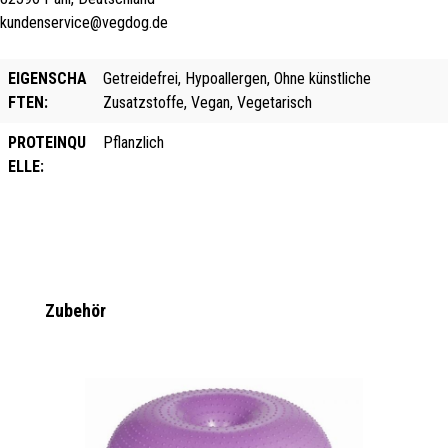
kundenservice@vegdog.de
EIGENSCHA
Getreidefrei, Hypoallergen, Ohne künstliche
FTEN:
Zusatzstoffe, Vegan, Vegetarisch
PROTEINQU
Pflanzlich
ELLE:
Produktgalerie überspringen
Zubehör