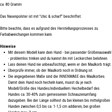
ca. 80 Gramm
Das Nasenpolster ist mit "chic & scharf" beschriftet.
Bitte beachte, dass es aufgrund des Herstellungsprozesses zu
Farbabweichungen kommen kann.
Hinweise
Mit diesem Modell kann dein Hund - bei passender Größenauswahl
- problemlos trinken und du kannst ihn mit Leckerchen belohnen.
Lass deinen Hund nie unbeaufsichtigt, wenn er den Maulkorb trägt.
Überprüfe immer, ob der Maulkorb noch in Ordnung ist.
Die angegebenen Maße sind die INNENMAßE des Maulkorbes.
Damit dein Hund noch hecheln kann, musst du je nach
Modell/Größe des Hundes/individuellem Hechelbedarf des
Hundes ca. 30-40% zum gemessenen Schnauzenumfang
dazugeben. Bei der Länge solltest du bei kleinen bis mittelgroßen
Hunden zwischen 0,5 bis ca. 1-1,5 cm addieren, bei großen