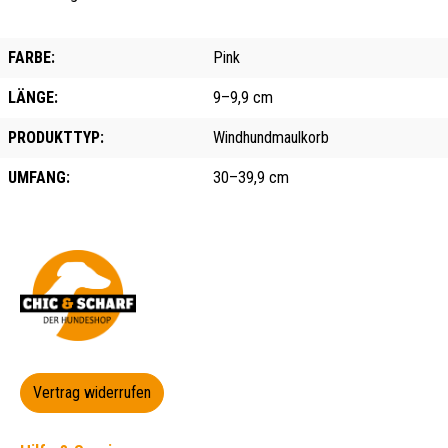
FARBE:
Pink
LÄNGE:
9–9,9 cm
PRODUKTTYP:
Windhundmaulkorb
UMFANG:
30–39,9 cm
Vertrag widerrufen