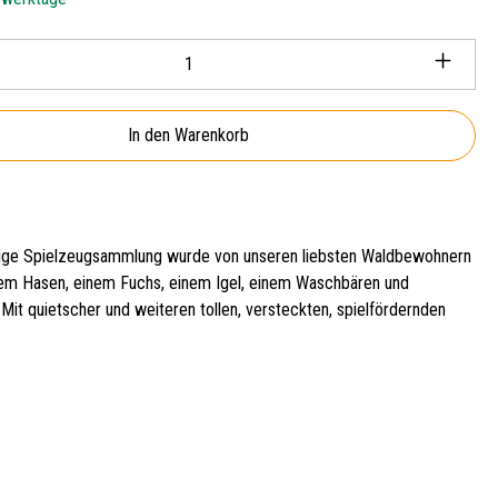
Anzahl: Gib den gewünschten Wert ein oder ben
In den Warenkorb
lige Spielzeugsammlung wurde von unseren liebsten Waldbewohnern
einem Hasen, einem Fuchs, einem Igel, einem Waschbären und
Mit quietscher und weiteren tollen, versteckten, spielfördernden