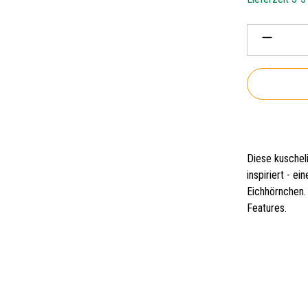
Produkt 
Diese kusche
inspiriert - 
Eichhörnchen. 
Features.