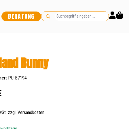
BERATUNG
land Bunny
mer:
PU-B7194
s:
€
MwSt. zzgl. Versandkosten
5 werktage