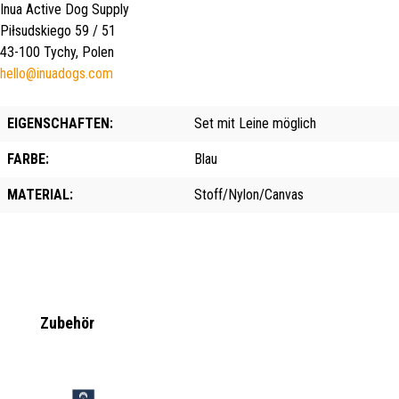
Inua Active Dog Supply
Piłsudskiego 59 / 51
43-100 Tychy, Polen
hello@inuadogs.com
EIGENSCHAFTEN:
Set mit Leine möglich
FARBE:
Blau
MATERIAL:
Stoff/Nylon/Canvas
Produktgalerie überspringen
Zubehör