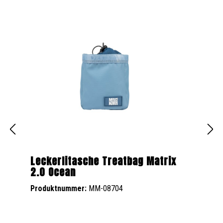
Leckerlitasche Treatbag Matrix
2.0 Ocean
Produktnummer:
MM-08704