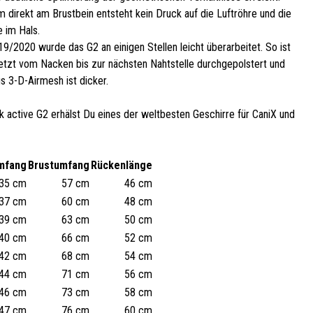
 direkt am Brustbein entsteht kein Druck auf die Luftröhre und die
 im Hals.
9/2020 wurde das G2 an einigen Stellen leicht überarbeitet. So ist
jetzt vom Nacken bis zur nächsten Nahtstelle durchgepolstert und
s 3-D-Airmesh ist dicker.
 active G2 erhälst Du eines der weltbesten Geschirre für CaniX und
mfang
Brustumfang
Rückenlänge
35 cm
57 cm
46 cm
37 cm
60 cm
48 cm
39 cm
63 cm
50 cm
40 cm
66 cm
52 cm
42 cm
68 cm
54 cm
44 cm
71 cm
56 cm
46 cm
73 cm
58 cm
47 cm
76 cm
60 cm