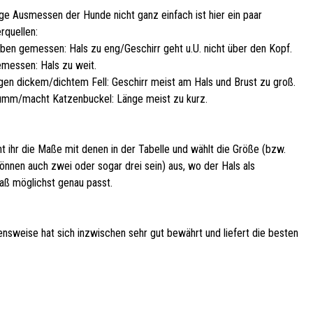
ige Ausmessen der Hunde nicht ganz einfach ist hier ein paar
rquellen:
oben gemessen: Hals zu eng/Geschirr geht u.U. nicht über den Kopf.
emessen: Hals zu weit.
en dickem/dichtem Fell: Geschirr meist am Hals und Brust zu groß.
umm/macht Katzenbuckel: Länge meist zu kurz.
t ihr die Maße mit denen in der Tabelle und wählt die Größe (bzw.
önnen auch zwei oder sogar drei sein) aus, wo der Hals als
aß möglichst genau passt.
nsweise hat sich inzwischen sehr gut bewährt und liefert die besten