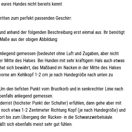
 eures Hundes nicht bereits kennt:
hritten zum perfekt passenden Geschirr:
nd anhand der folgenden Beschreibung erst einmal aus. Ihr benötigt
 Maße aus der obigen Abbildung:
nliegend gemessen (bedeutet ohne Luft und Zugaben, aber nicht
der Mitte des Halses. Bei Hunden mit sehr kräftigem Hals auch etwas
r hat sich bewährt, das Maßband im Nacken in der Mitte des Halses
 vorne am Kehlkopf 1-2 cm je nach Hundegröße nach unten zu
Um den tiefsten Punkt vom Brustkorb und in senkrechter Linie nach
enfalls anliegend gemessen.
derrist (höchster Punkt der Schulter) erfühlen, dann gehe aber mit
noch etwa 1-2 Zentimeter Richtung Kopf (je nach Hundegröße) und
rt bis zum Übergang der Rücken- in die Schwanzwirbelsäule.
äßt sich ebenfalls meist sehr gut fühlen.