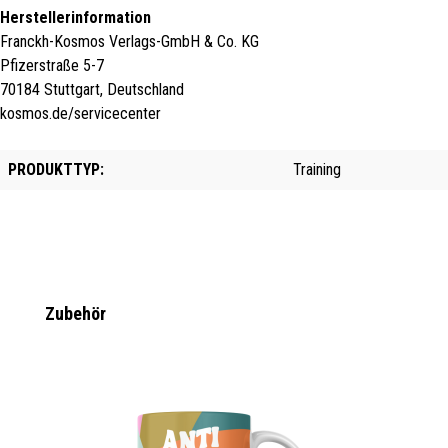
Herstellerinformation
Franckh-Kosmos Verlags-GmbH & Co. KG
Pfizerstraße 5-7
70184 Stuttgart, Deutschland
kosmos.de/servicecenter
PRODUKTTYP:
Training
Produktgalerie überspringen
Zubehör