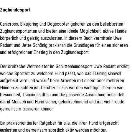
Zughundesport
Canicross, Bikejöring und Dogscooter gehören zu den beliebtesten
Zughundesportarten und bieten eine ideale Möglichkeit, aktive Hunde
körperlich und geistig auszulasten. In diesem Buch vermitteln Uwe
Radant und Jette Schönig praxisnah die Grundlagen für einen sicheren
und erfolgreichen Einstieg in den Zughundesport.
Der dreifache Weltmeister im Schlittenhundesport Uwe Radant erklärt,
welche Sportart zu welchem Hund passt, wie das Training sinnvoll
aufgebaut wird und worauf beim Arbeiten mit einem oder mehreren
Hunden zu achten ist. Darüber hinaus werden wichtige Themen wie
Gesundheit, Trainingsaufbau und die passende Ausrüstung behandelt,
damit Mensch und Hund sicher, gelenkschonend und mit viel Freude
gemeinsam trainieren können.
Ein praxisorientierter Ratgeber für alle, die ihren Hund artgerecht
auslasten und gemeinsam sportlich aktiv werden möchten.