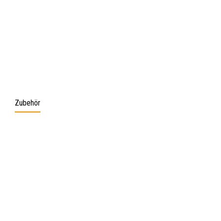
Zubehör
Produktgalerie überspringen