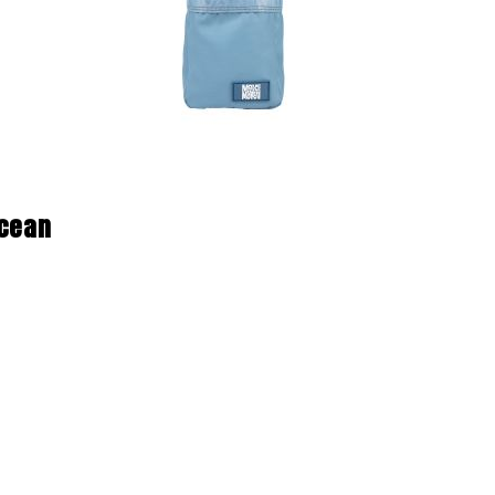
Ocean