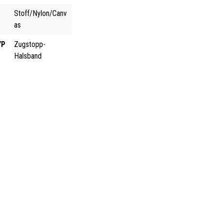
Stoff/Nylon/Canv
as
YP
Zugstopp-
Halsband