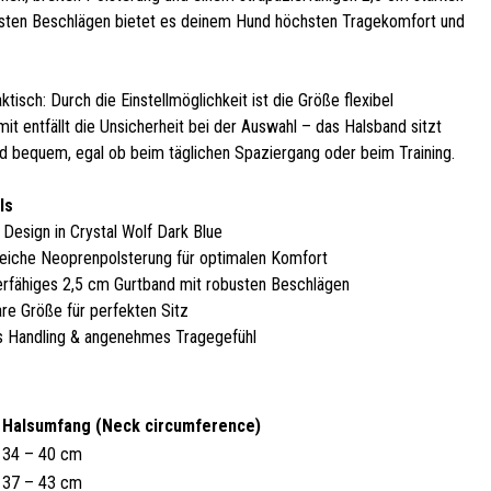
sten Beschlägen bietet es deinem Hund höchsten Tragekomfort und
tisch: Durch die Einstellmöglichkeit ist die Größe flexibel
it entfällt die Unsicherheit bei der Auswahl – das Halsband sitzt
nd bequem, egal ob beim täglichen Spaziergang oder beim Training.
ls
s Design in Crystal Wolf Dark Blue
weiche Neoprenpolsterung für optimalen Komfort
erfähiges 2,5 cm Gurtband mit robusten Beschlägen
are Größe für perfekten Sitz
s Handling & angenehmes Tragegefühl
)
Halsumfang (Neck circumference)
34 – 40 cm
37 – 43 cm