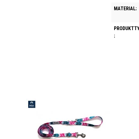
MATERIAL:
PRODUKTT
: