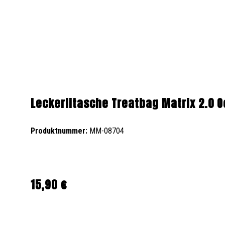
Leckerlitasche Treatbag Matrix 2.0 
Produktnummer:
MM-08704
15,90 €
Regulärer Preis: