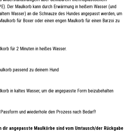
PE). Der Maulkorb kann durch Erwärmung in heißem Wasser (und
kaltem Wasser) an die Schnauze des Hundes angepasst werden, um
 Maulkorb für Boxer oder einen engen Maulkorb für einen Barzoi zu
korb für 2 Minuten in heißes Wasser.
ulkorb passend zu deinem Hund
korb in kaltes Wasser, um die angepasste Form beizubehalten
 Passform und wiederhole den Prozess nach Bedarf!
n dir angepasste Maulkörbe sind vom Umtausch/der Rückgabe