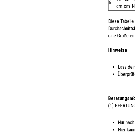
6
cm
cm
N
Diese Tabelle 
Durchschnitts
eine Größe en
Hinweise
Lass dei
Überprüf
Beratungsmö
(1) BERATUN
Nur nach
Hier kann