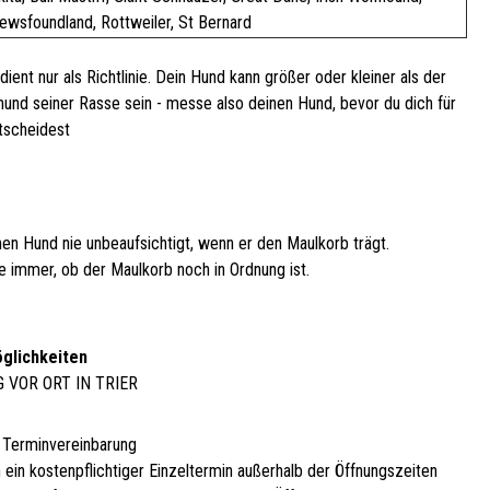
ewsfoundland, Rottweiler, St Bernard
dient nur als Richtlinie. Dein Hund kann größer oder kleiner als der
hund seiner Rasse sein - messe also deinen Hund, bevor du dich für
tscheidest
nen Hund nie unbeaufsichtigt, wenn er den Maulkorb trägt.
e immer, ob der Maulkorb noch in Ordnung ist.
glichkeiten
G VOR ORT IN TRIER
 Terminvereinbarung
 ein kostenpflichtiger Einzeltermin außerhalb der Öffnungszeiten