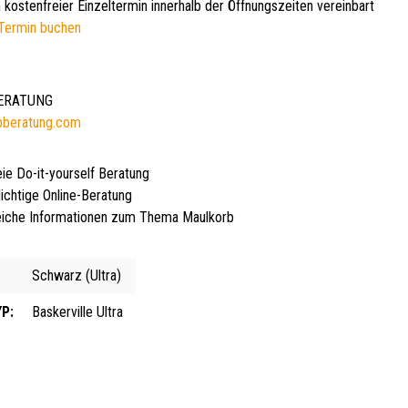
 kostenfreier Einzeltermin innerhalb der Öffnungszeiten vereinbart
Termin buchen
BERATUNG
bberatung.com
eie Do-it-yourself Beratung
lichtige Online-Beratung
iche Informationen zum Thema Maulkorb
Schwarz (Ultra)
P:
Baskerville Ultra