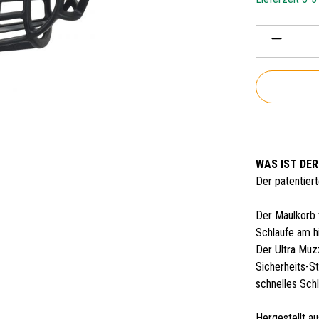
Produkt 
WAS IST DER
Der patentier
Der Maulkorb 
Schlaufe am h
Der Ultra Muz
Sicherheits-St
schnelles Sch
Hergestellt a