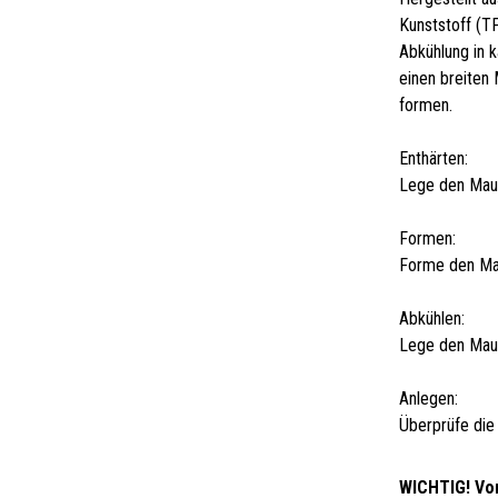
Kunststoff (T
Abkühlung in 
einen breiten
formen.
Enthärten:
Lege den Maul
Formen:
Forme den Ma
Abkühlen:
Lege den Maul
Anlegen:
Überprüfe die
WICHTIG! Vo