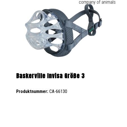
company of animals
Baskerville Invisa Größe 3
Produktnummer:
CA-66130