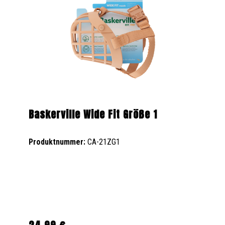
Baskerville Wide Fit Größe 1
Produktnummer:
CA-21ZG1