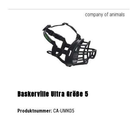
company of animals
Baskerville Ultra Größe 5
Produktnummer:
CA-UMK05