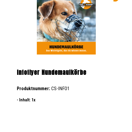
Infoflyer Hundemaulkörbe
Produktnummer:
CS-INFO1
- Inhalt:
1x