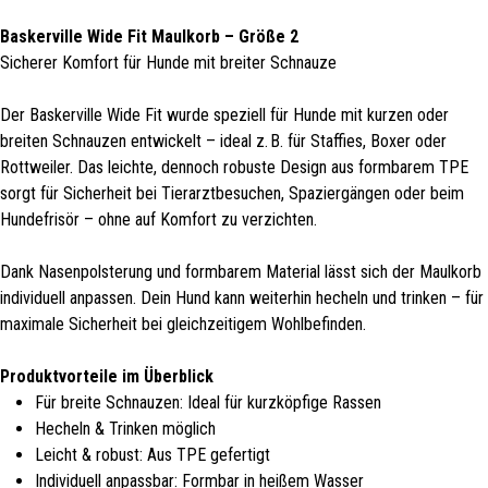
Baskerville Wide Fit Maulkorb – Größe 2
Sicherer Komfort für Hunde mit breiter Schnauze
Der Baskerville Wide Fit wurde speziell für Hunde mit kurzen oder
breiten Schnauzen entwickelt – ideal z. B. für Staffies, Boxer oder
Rottweiler. Das leichte, dennoch robuste Design aus formbarem TPE
sorgt für Sicherheit bei Tierarztbesuchen, Spaziergängen oder beim
Hundefrisör – ohne auf Komfort zu verzichten.
Dank Nasenpolsterung und formbarem Material lässt sich der Maulkorb
individuell anpassen. Dein Hund kann weiterhin hecheln und trinken – für
maximale Sicherheit bei gleichzeitigem Wohlbefinden.
Produktvorteile im Überblick
Für breite Schnauzen: Ideal für kurzköpfige Rassen
Hecheln & Trinken möglich
Leicht & robust: Aus TPE gefertigt
Individuell anpassbar: Formbar in heißem Wasser