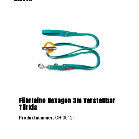
Führleine Hexagon 3m verstellbar
Türkis
Produktnummer:
CH-0012T