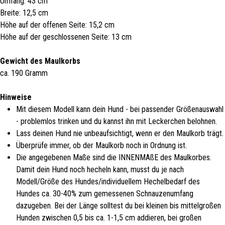
Umfang: 43 cm
Breite: 12,5 cm
Höhe auf der offenen Seite: 15,2 cm
Höhe auf der geschlossenen Seite: 13 cm
Gewicht des Maulkorbs
ca. 190 Gramm
Hinweise
Mit diesem Modell kann dein Hund - bei passender Größenauswahl
- problemlos trinken und du kannst ihn mit Leckerchen belohnen.
Lass deinen Hund nie unbeaufsichtigt, wenn er den Maulkorb trägt.
Überprüfe immer, ob der Maulkorb noch in Ordnung ist.
Die angegebenen Maße sind die INNENMAßE des Maulkorbes.
Damit dein Hund noch hecheln kann, musst du je nach
Modell/Größe des Hundes/individuellem Hechelbedarf des
Hundes ca. 30-40% zum gemessenen Schnauzenumfang
dazugeben. Bei der Länge solltest du bei kleinen bis mittelgroßen
Hunden zwischen 0,5 bis ca. 1-1,5 cm addieren, bei großen