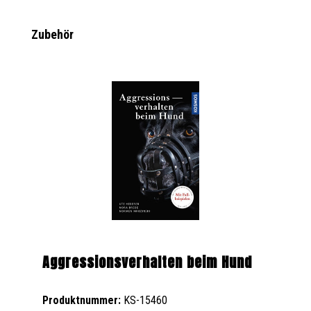
Produktgalerie überspringen
Zubehör
Aggressionsverhalten beim Hund
Produktnummer:
KS-15460