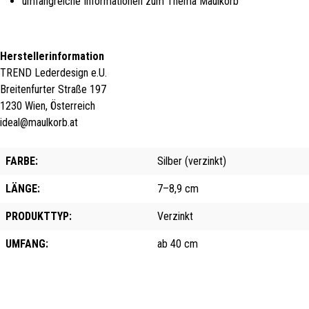
umfangreiche Informationen zum Thema Maulkorb
Herstellerinformation
TREND Lederdesign e.U.
Breitenfurter Straße 197
1230 Wien, Österreich
ideal@maulkorb.at
FARBE:
Silber (verzinkt)
LÄNGE:
7–8,9 cm
PRODUKTTYP:
Verzinkt
UMFANG:
ab 40 cm