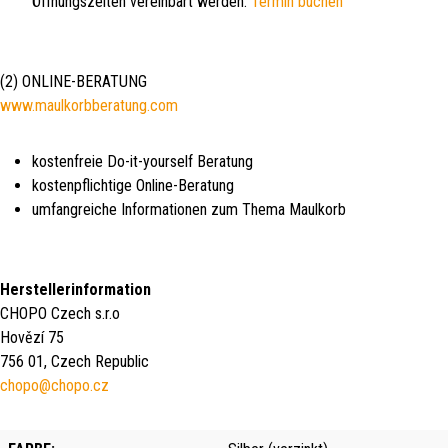
Öffnungszeiten vereinbart werden:
Termin buchen
(2) ONLINE-BERATUNG
www.maulkorbberatung.com
kostenfreie Do-it-yourself Beratung
kostenpflichtige Online-Beratung
umfangreiche Informationen zum Thema Maulkorb
Herstellerinformation
CHOPO Czech s.r.o
Hovězí 75
756 01, Czech Republic
chopo@chopo.cz