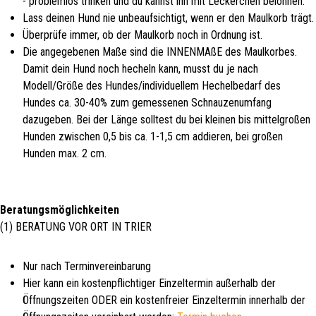
- problemlos trinken und du kannst ihn mit Leckerchen belohnen.
Lass deinen Hund nie unbeaufsichtigt, wenn er den Maulkorb trägt.
Überprüfe immer, ob der Maulkorb noch in Ordnung ist.
Die angegebenen Maße sind die INNENMAßE des Maulkorbes.
Damit dein Hund noch hecheln kann, musst du je nach
Modell/Größe des Hundes/individuellem Hechelbedarf des
Hundes ca. 30-40% zum gemessenen Schnauzenumfang
dazugeben. Bei der Länge solltest du bei kleinen bis mittelgroßen
Hunden zwischen 0,5 bis ca. 1-1,5 cm addieren, bei großen
Hunden max. 2 cm.
Beratungsmöglichkeiten
(1) BERATUNG VOR ORT IN TRIER
Nur nach Terminvereinbarung
Hier kann ein kostenpflichtiger Einzeltermin außerhalb der
Öffnungszeiten ODER ein kostenfreier Einzeltermin innerhalb der