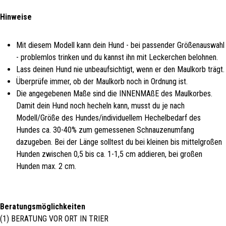
Hinweise
Mit diesem Modell kann dein Hund - bei passender Größenauswahl
- problemlos trinken und du kannst ihn mit Leckerchen belohnen.
Lass deinen Hund nie unbeaufsichtigt, wenn er den Maulkorb trägt.
Überprüfe immer, ob der Maulkorb noch in Ordnung ist.
Die angegebenen Maße sind die INNENMAßE des Maulkorbes.
Damit dein Hund noch hecheln kann, musst du je nach
Modell/Größe des Hundes/individuellem Hechelbedarf des
Hundes ca. 30-40% zum gemessenen Schnauzenumfang
dazugeben. Bei der Länge solltest du bei kleinen bis mittelgroßen
Hunden zwischen 0,5 bis ca. 1-1,5 cm addieren, bei großen
Hunden max. 2 cm.
Beratungsmöglichkeiten
(1) BERATUNG VOR ORT IN TRIER