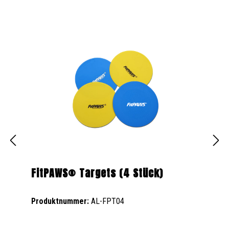
FitPAWS® Targets (4 Stück)
Produktnummer:
AL-FPT04