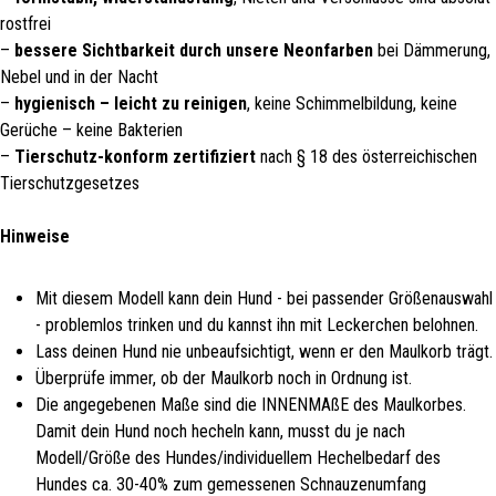
rostfrei
–
bessere Sichtbarkeit durch unsere Neonfarben
bei Dämmerung,
Nebel und in der Nacht
–
hygienisch – leicht zu reinigen
, keine Schimmelbildung, keine
Gerüche – keine Bakterien
–
Tierschutz-konform zertifiziert
nach § 18 des österreichischen
Tierschutzgesetzes
Hinweise
Mit diesem Modell kann dein Hund - bei passender Größenauswahl
- problemlos trinken und du kannst ihn mit Leckerchen belohnen.
Lass deinen Hund nie unbeaufsichtigt, wenn er den Maulkorb trägt.
Überprüfe immer, ob der Maulkorb noch in Ordnung ist.
Die angegebenen Maße sind die INNENMAßE des Maulkorbes.
Damit dein Hund noch hecheln kann, musst du je nach
Modell/Größe des Hundes/individuellem Hechelbedarf des
Hundes ca. 30-40% zum gemessenen Schnauzenumfang