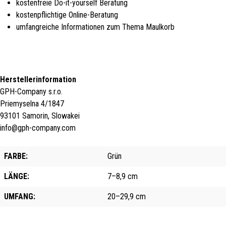
kostenfreie Do-it-yourself Beratung
kostenpflichtige Online-Beratung
umfangreiche Informationen zum Thema Maulkorb
Herstellerinformation
GPH-Company s.r.o.
Priemyselna 4/1847
93101 Samorin, Slowakei
info@gph-company.com
FARBE:
Grün
LÄNGE:
7–8,9 cm
UMFANG:
20–29,9 cm