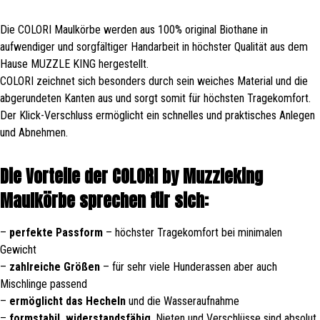
Die COLORI Maulkörbe werden aus 100% original Biothane in
aufwendiger und sorgfältiger Handarbeit in höchster Qualität aus dem
Hause MUZZLE KING hergestellt.
COLORI zeichnet sich besonders durch sein weiches Material und die
abgerundeten Kanten aus und sorgt somit für höchsten Tragekomfort.
Der Klick-Verschluss ermöglicht ein schnelles und praktisches Anlegen
und Abnehmen.
Die Vorteile der COLORI by Muzzleking
Maulkörbe sprechen für sich:
–
perfekte Passform
– höchster Tragekomfort bei minimalen
Gewicht
–
zahlreiche Größen
– für sehr viele Hunderassen aber auch
Mischlinge passend
–
ermöglicht das Hecheln
und die Wasseraufnahme
–
formstabil, widerstandsfähig
, Nieten und Verschlüsse sind absolut