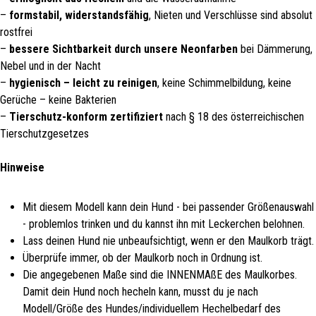
–
formstabil, widerstandsfähig
, Nieten und Verschlüsse sind absolut
rostfrei
–
bessere Sichtbarkeit durch unsere Neonfarben
bei Dämmerung,
Nebel und in der Nacht
–
hygienisch – leicht zu reinigen
, keine Schimmelbildung, keine
Gerüche – keine Bakterien
–
Tierschutz-konform zertifiziert
nach § 18 des österreichischen
Tierschutzgesetzes
Hinweise
Mit diesem Modell kann dein Hund - bei passender Größenauswahl
- problemlos trinken und du kannst ihn mit Leckerchen belohnen.
Lass deinen Hund nie unbeaufsichtigt, wenn er den Maulkorb trägt.
Überprüfe immer, ob der Maulkorb noch in Ordnung ist.
Die angegebenen Maße sind die INNENMAßE des Maulkorbes.
Damit dein Hund noch hecheln kann, musst du je nach
Modell/Größe des Hundes/individuellem Hechelbedarf des