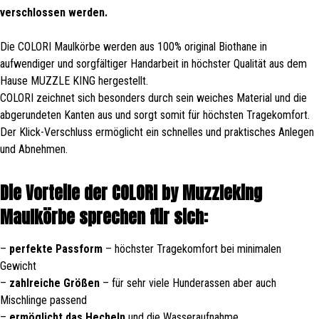
verschlossen werden.
Die COLORI Maulkörbe werden aus 100% original Biothane in
aufwendiger und sorgfältiger Handarbeit in höchster Qualität aus dem
Hause MUZZLE KING hergestellt.
COLORI zeichnet sich besonders durch sein weiches Material und die
abgerundeten Kanten aus und sorgt somit für höchsten Tragekomfort.
Der Klick-Verschluss ermöglicht ein schnelles und praktisches Anlegen
und Abnehmen.
Die Vorteile der COLORI by Muzzleking
Maulkörbe sprechen für sich:
–
perfekte Passform
– höchster Tragekomfort bei minimalen
Gewicht
–
zahlreiche Größen
– für sehr viele Hunderassen aber auch
Mischlinge passend
–
ermöglicht das Hecheln
und die Wasseraufnahme