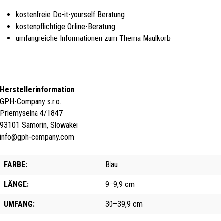
kostenfreie Do-it-yourself Beratung
kostenpflichtige Online-Beratung
umfangreiche Informationen zum Thema Maulkorb
Herstellerinformation
GPH-Company s.r.o.
Priemyselna 4/1847
93101 Samorin, Slowakei
info@gph-company.com
FARBE:
Blau
LÄNGE:
9–9,9 cm
UMFANG:
30–39,9 cm