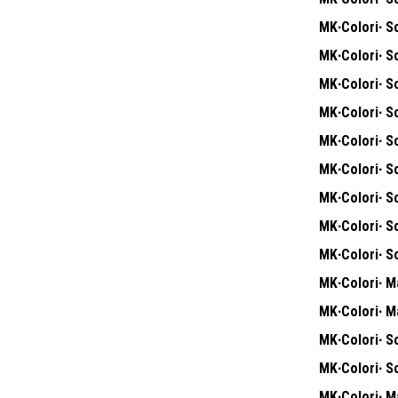
MK∙Colori∙ Sc
MK∙Colori∙ Sc
MK∙Colori∙ S
MK∙Colori∙ S
MK∙Colori∙ S
MK∙Colori∙ Sc
MK∙Colori∙ Sc
MK∙Colori∙ S
MK∙Colori∙ S
MK∙Colori∙ Ma
MK∙Colori∙ Ma
MK∙Colori∙ S
MK∙Colori∙ S
MK∙Colori∙ Ma