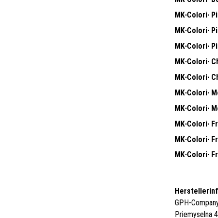
MK∙Colori∙ Pit
MK∙Colori∙ Pit
MK∙Colori∙ Pit
MK∙Colori∙ Ch
MK∙Colori∙ Ch
MK∙Colori∙ M
MK∙Colori∙ M
MK∙Colori∙ F
MK∙Colori∙ F
MK∙Colori∙ F
Herstellerin
GPH-Company 
Priemyselna 