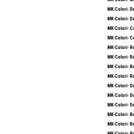
MK∙Colori∙ Da
MK∙Colori∙ Da
MK∙Colori∙ Co
MK∙Colori∙ Co
MK∙Colori∙ Ro
MK∙Colori∙ Ro
MK∙Colori∙ Ro
MK∙Colori∙ Ro
MK∙Colori∙ D
MK∙Colori∙ D
MK∙Colori∙ D
MK∙Colori∙ Bo
MK∙Colori∙ Bo
MK∙Colori∙ Bo