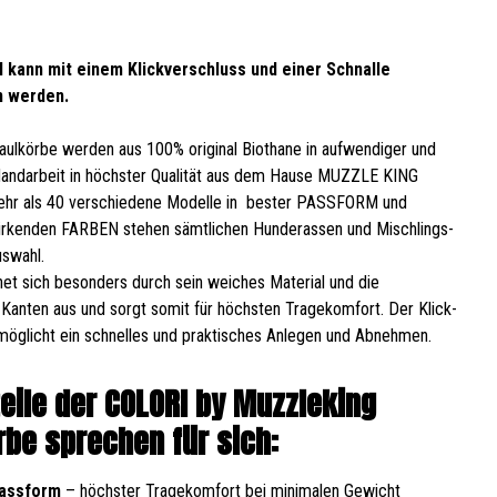
 kann mit einem Klickverschluss und einer Schnalle
n werden.
ulkörbe werden aus 100% original Biothane in aufwendiger und
Handarbeit in höchster Qualität aus dem Hause MUZZLE KING
Mehr als 40 verschiedene Modelle in bester PASSFORM und
wirkenden FARBEN stehen sämtlichen Hunderassen und Mischlings-
swahl.
et sich besonders durch sein weiches Material und die
Kanten aus und sorgt somit für höchsten Tragekomfort. Der Klick-
möglicht ein schnelles und praktisches Anlegen und Abnehmen.
teile der COLORI by Muzzleking
be sprechen für sich:
Passform
– höchster Tragekomfort bei minimalen Gewicht