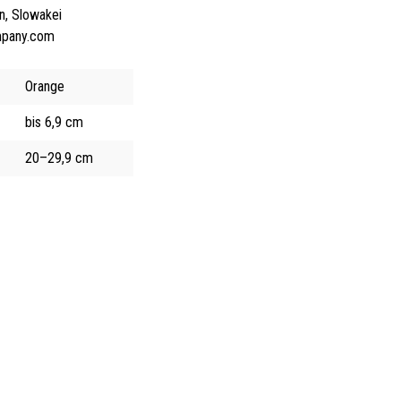
n, Slowakei
mpany.com
Orange
bis 6,9 cm
20–29,9 cm