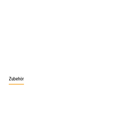
Zubehör
Produktgalerie überspringen