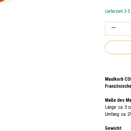
Lieferzeit 3-
Produkt 
Maulkorb COL
Französische
Maße des Ma
Länge: ca. 3 
Umfang: ca. 
Gewicht