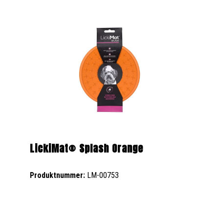
LickiMat® Splash Orange
Produktnummer:
LM-00753