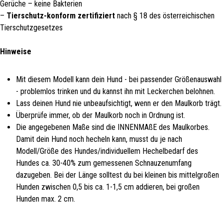
Gerüche – keine Bakterien
–
Tierschutz-konform zertifiziert
nach § 18 des österreichischen
Tierschutzgesetzes
Hinweise
Mit diesem Modell kann dein Hund - bei passender Größenauswahl
- problemlos trinken und du kannst ihn mit Leckerchen belohnen.
Lass deinen Hund nie unbeaufsichtigt, wenn er den Maulkorb trägt.
Überprüfe immer, ob der Maulkorb noch in Ordnung ist.
Die angegebenen Maße sind die INNENMAßE des Maulkorbes.
Damit dein Hund noch hecheln kann, musst du je nach
Modell/Größe des Hundes/individuellem Hechelbedarf des
Hundes ca. 30-40% zum gemessenen Schnauzenumfang
dazugeben. Bei der Länge solltest du bei kleinen bis mittelgroßen
Hunden zwischen 0,5 bis ca. 1-1,5 cm addieren, bei großen
Hunden max. 2 cm.