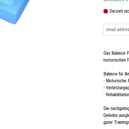
Derzeit ni
Das Balance P
motorischen F
Balance für A
- Motorische 
- Verletzungs
- Rehabilitatio
Die nachgiebi
Gelenke ausgl
guter Training