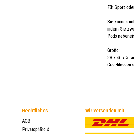
Für Sport oder
Sie können un
indem Sie zwe
Pads nebenein
Größe:
38 x 46 x 5 c
Geschlossenzel
Rechtliches
Wir versenden mit
AGB
Privatsphäre &