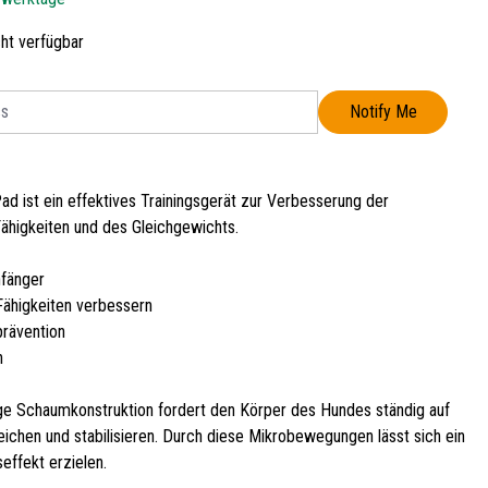
cht verfügbar
Notify Me
ad ist ein effektives Trainingsgerät zur Verbesserung der
ähigkeiten und des Gleichgewichts.
nfänger
Fähigkeiten verbessern
prävention
n
ge Schaumkonstruktion fordert den Körper des Hundes ständig auf
eichen und stabilisieren. Durch diese Mikrobewegungen lässt sich ein
seffekt erzielen.