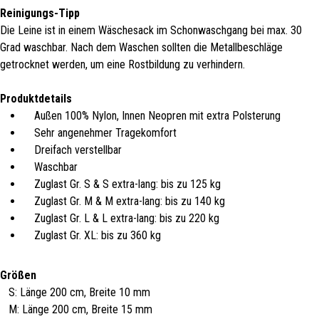
Reinigungs-Tipp
Die Leine ist in einem Wäschesack im Schonwaschgang bei max. 30
Grad waschbar. Nach dem Waschen sollten die Metallbeschläge
getrocknet werden, um eine Rostbildung zu verhindern.
Produktdetails
Außen 100% Nylon, Innen Neopren mit extra Polsterung
Sehr angenehmer Tragekomfort
Dreifach verstellbar
Waschbar
Zuglast Gr. S & S extra-lang: bis zu 125 kg
Zuglast Gr. M & M extra-lang: bis zu 140 kg
Zuglast Gr. L & L extra-lang: bis zu 220 kg
Zuglast Gr. XL: bis zu 360 kg
Größen
S: Länge 200 cm, Breite 10 mm
M: Länge 200 cm, Breite 15 mm