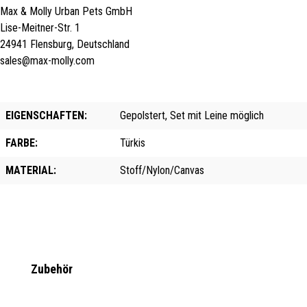
Max & Molly Urban Pets GmbH
Lise-Meitner-Str. 1
24941 Flensburg, Deutschland
sales@max-molly.com
EIGENSCHAFTEN:
Gepolstert, Set mit Leine möglich
FARBE:
Türkis
MATERIAL:
Stoff/Nylon/Canvas
Produktgalerie überspringen
Zubehör