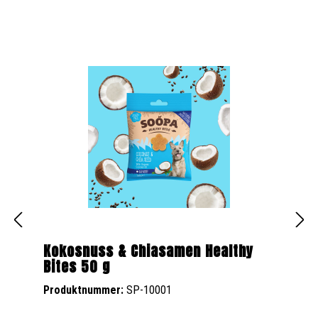
Kokosnuss & Chiasamen Healthy
Bites 50 g
Produktnummer:
SP-10001