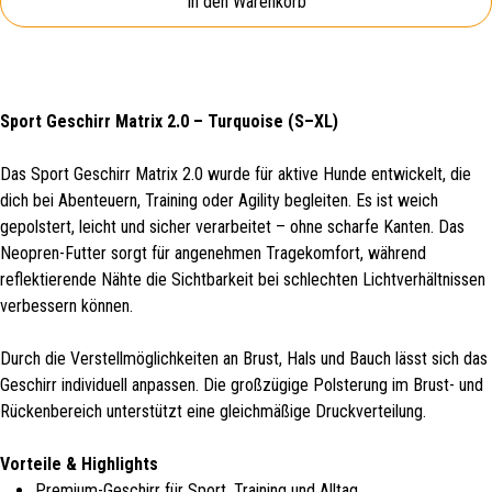
In den Warenkorb
Sport Geschirr Matrix 2.0 – Turquoise (S–XL)
Das Sport Geschirr Matrix 2.0 wurde für aktive Hunde entwickelt, die
dich bei Abenteuern, Training oder Agility begleiten. Es ist weich
gepolstert, leicht und sicher verarbeitet – ohne scharfe Kanten. Das
Neopren-Futter sorgt für angenehmen Tragekomfort, während
reflektierende Nähte die Sichtbarkeit bei schlechten Lichtverhältnissen
verbessern können.
Durch die Verstellmöglichkeiten an Brust, Hals und Bauch lässt sich das
Geschirr individuell anpassen. Die großzügige Polsterung im Brust- und
Rückenbereich unterstützt eine gleichmäßige Druckverteilung.
Vorteile & Highlights
Premium-Geschirr für Sport, Training und Alltag