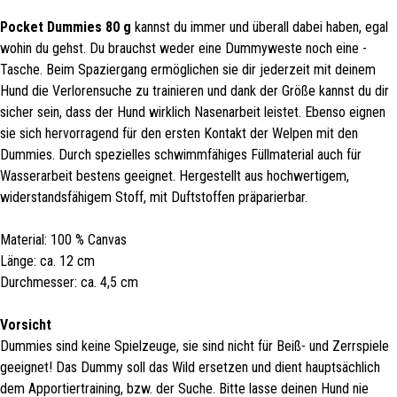
Pocket Dummies 80 g
kannst du immer und überall dabei haben, egal
wohin du gehst. Du brauchst weder eine Dummyweste noch eine -
Tasche. Beim Spaziergang ermöglichen sie dir jederzeit mit deinem
Hund die Verlorensuche zu trainieren und dank der Größe kannst du dir
sicher sein, dass der Hund wirklich Nasenarbeit leistet. Ebenso eignen
sie sich hervorragend für den ersten Kontakt der Welpen mit den
Dummies. Durch spezielles schwimmfähiges Füllmaterial auch für
Wasserarbeit bestens geeignet. Hergestellt aus hochwertigem,
widerstandsfähigem Stoff, mit Duftstoffen präparierbar.
Material: 100 % Canvas
Länge: ca. 12 cm
Durchmesser: ca. 4,5 cm
Vorsicht
Dummies sind keine Spielzeuge, sie sind nicht für Beiß- und Zerrspiele
geeignet! Das Dummy soll das Wild ersetzen und dient hauptsächlich
dem Apportiertraining, bzw. der Suche. Bitte lasse deinen Hund nie