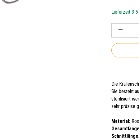
Lieferzeit 3-
Produkt 
Die Krallensch
Sie besteht au
sterilisiert w
sehr präzise 
Material:
Rost
Gesamtlänge
Schnittlänge