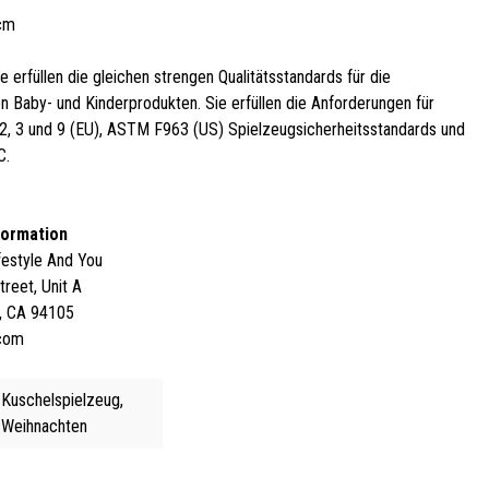
0cm
e erfüllen die gleichen strengen Qualitätsstandards für die
n Baby- und Kinderprodukten. Sie erfüllen die Anforderungen für
, 2, 3 und 9 (EU), ASTM F963 (US) Spielzeugsicherheitsstandards und
C.
formation
ifestyle And You
reet, Unit A
o, CA 94105
.com
Kuschelspielzeug,
Weihnachten