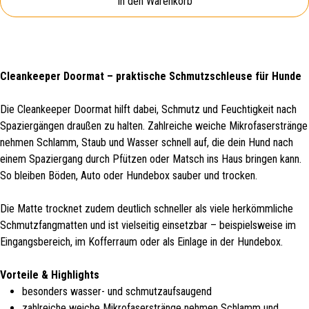
In den Warenkorb
Cleankeeper Doormat – praktische Schmutzschleuse für Hunde
Die Cleankeeper Doormat hilft dabei, Schmutz und Feuchtigkeit nach
Spaziergängen draußen zu halten. Zahlreiche weiche Mikrofaserstränge
nehmen Schlamm, Staub und Wasser schnell auf, die dein Hund nach
einem Spaziergang durch Pfützen oder Matsch ins Haus bringen kann.
So bleiben Böden, Auto oder Hundebox sauber und trocken.
Die Matte trocknet zudem deutlich schneller als viele herkömmliche
Schmutzfangmatten und ist vielseitig einsetzbar – beispielsweise im
Eingangsbereich, im Kofferraum oder als Einlage in der Hundebox.
Vorteile & Highlights
besonders wasser- und schmutzaufsaugend
zahlreiche weiche Mikrofaserstränge nehmen Schlamm und