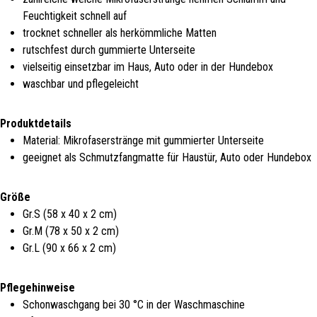
Feuchtigkeit schnell auf
trocknet schneller als herkömmliche Matten
rutschfest durch gummierte Unterseite
vielseitig einsetzbar im Haus, Auto oder in der Hundebox
waschbar und pflegeleicht
Produktdetails
Material: Mikrofaserstränge mit gummierter Unterseite
geeignet als Schmutzfangmatte für Haustür, Auto oder Hundebox
Größe
Gr.S (58 x 40 x 2 cm)
Gr.M (78 x 50 x 2 cm)
Gr.L (90 x 66 x 2 cm)
Pflegehinweise
Schonwaschgang bei 30 °C in der Waschmaschine