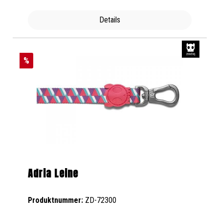
Details
%
Adria Leine
Produktnummer:
ZD-72300