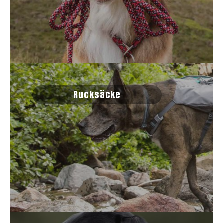
Rucksäcke