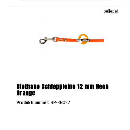
bellepet
Biothane Schleppleine 12 mm Neon
Orange
Produktnummer:
BP-8NO22